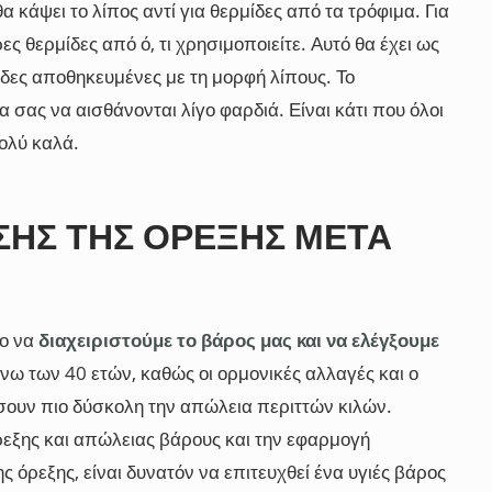
 κάψει το λίπος αντί για θερμίδες από τα τρόφιμα. Για
ς θερμίδες από ό, τι χρησιμοποιείτε. Αυτό θα έχει ως
δες αποθηκευμένες με τη μορφή λίπους. Το
 σας να αισθάνονται λίγο φαρδιά. Είναι κάτι που όλοι
ολύ καλά.
ΙΣΗΣ ΤΗΣ ΌΡΕΞΗΣ ΜΕΤΆ
λο να
διαχειριστούμε το βάρος μας και να ελέγξουμε
 άνω των 40 ετών, καθώς οι ορμονικές αλλαγές και ο
ουν πιο δύσκολη την απώλεια περιττών κιλών.
ρεξης και απώλειας βάρους και την εφαρμογή
 όρεξης, είναι δυνατόν να επιτευχθεί ένα υγιές βάρος