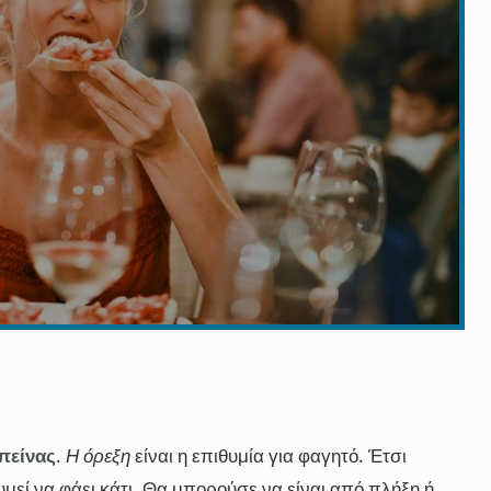
 πείνας
.
Η όρεξη
είναι η επιθυμία για φαγητό. Έτσι
μεί να φάει κάτι. Θα μπορούσε να είναι από πλήξη ή