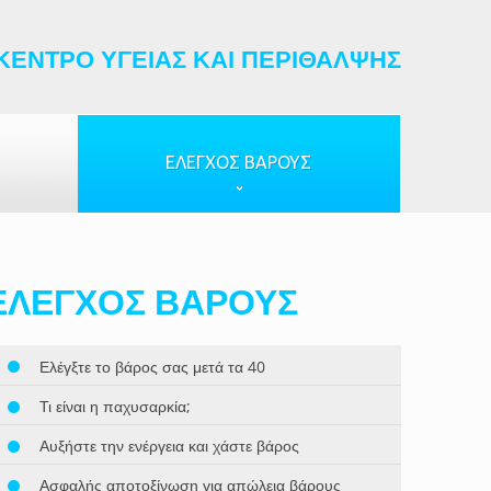
ΚΈΝΤΡΟ ΥΓΕΊΑΣ ΚΑΙ ΠΕΡΊΘΑΛΨΗΣ
ΈΛΕΓΧΟΣ ΒΆΡΟΥΣ
ΈΛΕΓΧΟΣ ΒΆΡΟΥΣ
Ελέγξτε το βάρος σας μετά τα 40
Τι είναι η παχυσαρκία;
Αυξήστε την ενέργεια και χάστε βάρος
Ασφαλής αποτοξίνωση για απώλεια βάρους