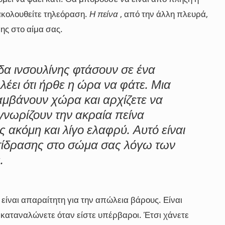
ακολουθείτε τηλεόραση.
Η πείνα
, από την άλλη πλευρά,
ης στο αίμα σας.
δα ινσουλίνης φτάσουν σε ένα
λέει ότι ήρθε η ώρα να φάτε. Μια
αμβάνουν χώρα και αρχίζετε να
γνωρίζουν την ακραία πείνα
ς ακόμη και λίγο ελαφρύ. Αυτό είναι
ντίδρασης στο σώμα σας λόγω των
.
είναι απαραίτητη για την απώλεια βάρους. Είναι
ι καταναλώνετε όταν είστε υπέρβαροι. Έτσι χάνετε