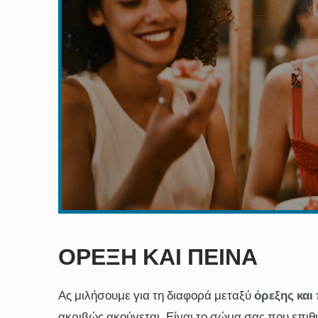
ΌΡΕΞΗ ΚΑΙ ΠΕΊΝΑ
Ας μιλήσουμε για τη διαφορά μεταξύ
όρεξης και
ακριβώς ακούγεται. Είναι το σώμα σας που επιθυ