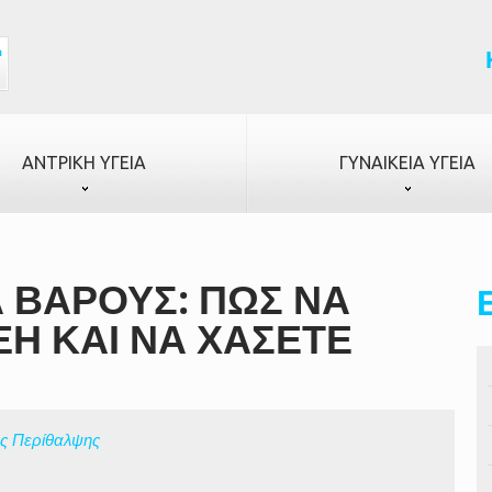
ΑΝΤΡΙΚΉ ΥΓΕΊΑ
ΓΥΝΑΙΚΕΊΑ ΥΓΕΊΑ
 ΒΆΡΟΥΣ: ΠΏΣ ΝΑ
Η ΚΑΙ ΝΑ ΧΆΣΕΤΕ
ής Περίθαλψης