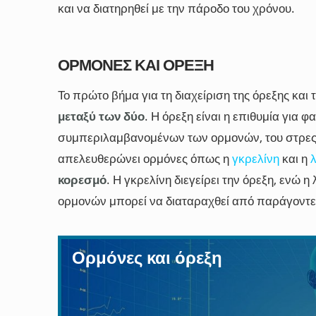
και να διατηρηθεί με την πάροδο του χρόνου.
ΟΡΜΌΝΕΣ ΚΑΙ ΌΡΕΞΗ
Το πρώτο βήμα για τη διαχείριση της όρεξης και
μεταξύ των δύο
. Η όρεξη είναι η επιθυμία για
συμπεριλαμβανομένων των ορμονών, του στρες κ
απελευθερώνει ορμόνες όπως η
γκρελίνη
και η
κορεσμό
. Η γκρελίνη διεγείρει την όρεξη, ενώ 
ορμονών μπορεί να διαταραχθεί από παράγοντες
Ορμόνες και όρεξη