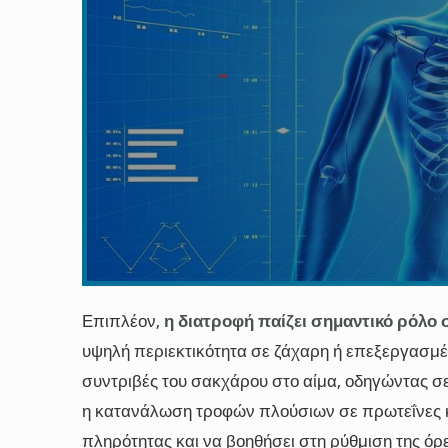
Επιπλέον,
η διατροφή παίζει σημαντικό ρόλο 
υψηλή περιεκτικότητα σε ζάχαρη ή επεξεργασμέ
συντριβές του σακχάρου στο αίμα, οδηγώντας σ
η κατανάλωση τροφών πλούσιων σε πρωτεΐνες κ
πληρότητας και να βοηθήσει στη ρύθμιση της όρ