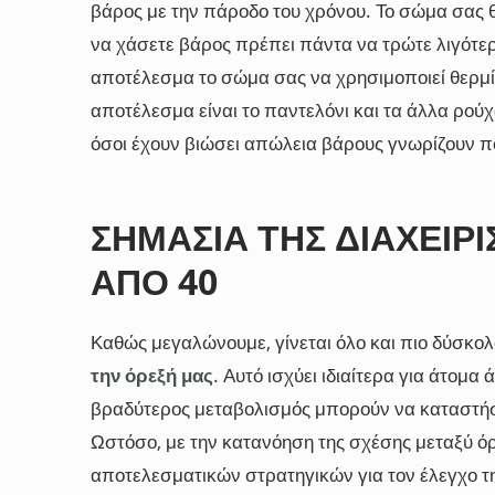
βάρος με την πάροδο του χρόνου. Το σώμα σας θα
να χάσετε βάρος πρέπει πάντα να τρώτε λιγότερε
αποτέλεσμα το σώμα σας να χρησιμοποιεί θερμί
αποτέλεσμα είναι το παντελόνι και τα άλλα ρούχα
όσοι έχουν βιώσει απώλεια βάρους γνωρίζουν π
ΣΗΜΑΣΊΑ ΤΗΣ ΔΙΑΧΕΊΡ
ΑΠΌ 40
Καθώς μεγαλώνουμε, γίνεται όλο και πιο δύσκο
την όρεξή μας
. Αυτό ισχύει ιδιαίτερα για άτομα
βραδύτερος μεταβολισμός μπορούν να καταστήσ
Ωστόσο, με την κατανόηση της σχέσης μεταξύ ό
αποτελεσματικών στρατηγικών για τον έλεγχο της