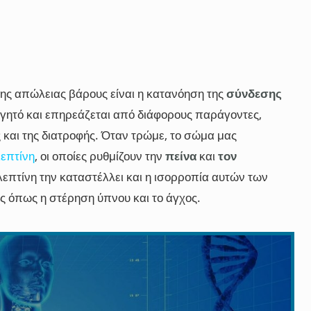
 της απώλειας βάρους είναι η κατανόηση της
σύνδεσης
 φαγητό και επηρεάζεται από διάφορους παράγοντες,
αι της διατροφής. Όταν τρώμε, το σώμα μας
λεπτίνη
, οι οποίες ρυθμίζουν την
πείνα
και
τον
η λεπτίνη την καταστέλλει και η ισορροπία αυτών των
 όπως η στέρηση ύπνου και το άγχος.