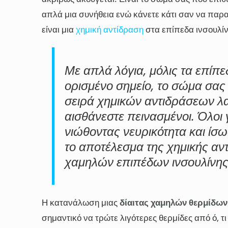
απλά μια συνήθεια ενώ κάνετε κάτι σαν να παρ
είναι μια
χημική αντίδραση
στα επίπεδα ινσουλίν
Με απλά λόγια, μόλις τα επίπε
ορισμένο σημείο, το σώμα σας 
σειρά χημικών αντιδράσεων λ
αισθάνεστε πεινασμένοι. Όλοι 
νιώθοντας νευρικότητα και ίσω
το αποτέλεσμα της χημικής α
χαμηλών επιπέδων ινσουλίνης
Η κατανάλωση μιας
δίαιτας χαμηλών θερμίδων
σημαντικό να τρώτε λιγότερες θερμίδες από ό, τ