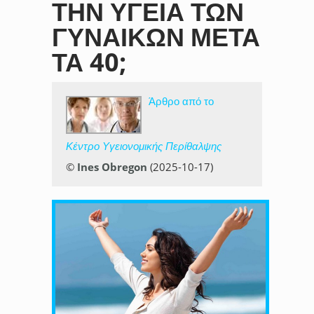
ΤΗΝ ΥΓΕΊΑ ΤΩΝ
ΓΥΝΑΙΚΏΝ ΜΕΤΆ
ΤΑ 40;
Άρθρο από το
Κέντρο Υγειονομικής Περίθαλψης
©
Ines Obregon
(2025-10-17)