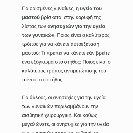
Για ορισμένες γυναίκες,
η υγεία του
μαστού
βρίσκεται στην κορυφή της
λίστας των
ανησυχιών για την υγεία
των γυναικών
. Ποιος είναι ο καλύτερος
τρόπος για να κάνετε αυτοεξέταση
μαστού; Τι πρέπει να κάνετε εάν βρείτε
ένα εξόγκωμα στο στήθος; Ποιος είναι ο
καλύτερος τρόπος αντιμετώπισης του
πόνου στο στήθος;
Για άλλους, οι ανησυχίες για την υγεία
των γυναικών περιλαμβάνουν την
αισθητική χειρουργική. Και καθώς
μεγαλώνετε, οι ανησυχίες για την υγεία
των γυναικών σας είναι πιθανό να