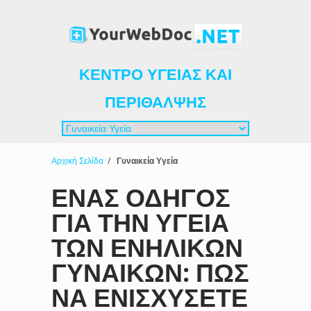
ΚΈΝΤΡΟ ΥΓΕΊΑΣ ΚΑΙ
ΠΕΡΊΘΑΛΨΗΣ
Αρχική Σελίδα
/
Γυναικεία Υγεία
ΈΝΑΣ ΟΔΗΓΌΣ
ΓΙΑ ΤΗΝ ΥΓΕΊΑ
ΤΩΝ ΕΝΗΛΊΚΩΝ
ΓΥΝΑΙΚΏΝ: ΠΏΣ
ΝΑ ΕΝΙΣΧΎΣΕΤΕ