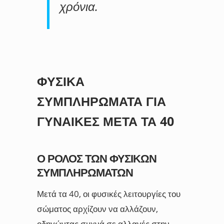
χρόνια.
ΦΥΣΙΚΆ
ΣΥΜΠΛΗΡΏΜΑΤΑ ΓΙΑ
ΓΥΝΑΊΚΕΣ ΜΕΤΆ ΤΑ 40
Ο ΡΌΛΟΣ ΤΩΝ ΦΥΣΙΚΏΝ
ΣΥΜΠΛΗΡΩΜΆΤΩΝ
Μετά τα 40, οι φυσικές λειτουργίες του
σώματος αρχίζουν να αλλάζουν,
οδηγώντας συχνά σε αλλαγές στην