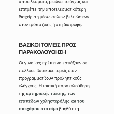
αποτελέσματα, μειώνει το άγχος και
επιτρέπει την αποτελεσματικότερη
διαχείριση μέσω απλών βελτιώσεων
στον τρόπο ζωής ή στη διατροφή.
ΒΑΣΙΚΟΊ ΤΟΜΕΊΣ ΠΡΟΣ
ΠΑΡΑΚΟΛΟΎΘΗΣΗ
Οι γυναίκες πρέπει να εστιάζουν σε
πολλούς βασικούς τομείς όταν
προγραμματίζουν προληπτικούς
ελέγχους. Η τακτική παρακολούθηση
της
αρτηριακής πίεσης, των
επιπέδων χοληστερόλης και του
σακχάρου στο αίμα
βοηθά στη