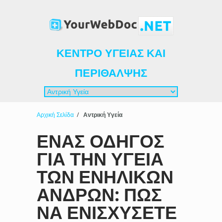
ΚΈΝΤΡΟ ΥΓΕΊΑΣ ΚΑΙ
ΠΕΡΊΘΑΛΨΗΣ
Αρχική Σελίδα
/
Αντρική Υγεία
ΈΝΑΣ ΟΔΗΓΌΣ
ΓΙΑ ΤΗΝ ΥΓΕΊΑ
ΤΩΝ ΕΝΗΛΊΚΩΝ
ΑΝΔΡΏΝ: ΠΏΣ
ΝΑ ΕΝΙΣΧΎΣΕΤΕ