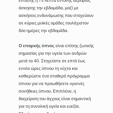
έντασης ή 75 λεπτά έντονης αερόβιας
άσκησης την εβδομάδα, μαζί με
ασκήσεις ενδυνάμωσης που στοχεύουν
σε κύριες μυϊκές ομάδες τουλάχιστον
δύο ημέρες την εβδομάδα.
Ο επαρκής ύπνος
είναι επίσης ζωτικής
σημασίας για την υγεία των ανδρών
μετά τα 40. Στοχεύστε σε επτά έως
εννέα ώρες ύπνου τη νύχτα και
καθιερώστε ένα σταθερό πρόγραμμα
ύπνου για να προωθήσετε υγιεινές
συνήθειες ύπνου. Επιπλέον, η
διαχείριση του άγχους είναι σημαντική
για τη συνολική υγεία και ευεξία.