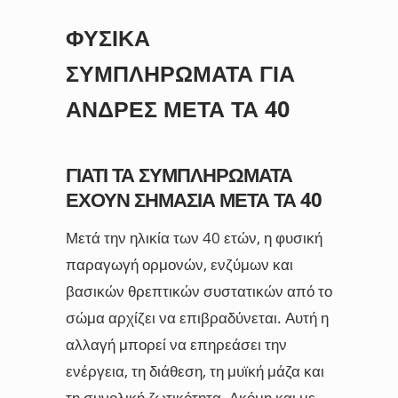
ΦΥΣΙΚΆ
ΣΥΜΠΛΗΡΏΜΑΤΑ ΓΙΑ
ΆΝΔΡΕΣ ΜΕΤΆ ΤΑ 40
ΓΙΑΤΊ ΤΑ ΣΥΜΠΛΗΡΏΜΑΤΑ
ΈΧΟΥΝ ΣΗΜΑΣΊΑ ΜΕΤΆ ΤΑ 40
Μετά την ηλικία των 40 ετών, η φυσική
παραγωγή ορμονών, ενζύμων και
βασικών θρεπτικών συστατικών από το
σώμα αρχίζει να επιβραδύνεται. Αυτή η
αλλαγή μπορεί να επηρεάσει την
ενέργεια, τη διάθεση, τη μυϊκή μάζα και
τη συνολική ζωτικότητα. Ακόμη και με