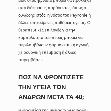
μιας στύσης. Αυτό μπορεί να προκληθεί
από διάφορους παράγοντες, όπως ο
ουλώδης ιστός, η νόσος του Peyronie ή
άλλες υποκείμενες παθήσεις υγείας. Οι
θεραπευτικές επιλογές για την
καμπυλότητα του πέους μπορεί να
περιλαμβάνουν φαρμακευτική αγωγή,
χειρουργική επέμβαση ή άλλες
παρεμβάσεις.
ΠΏΣ ΝΑ ΦΡΟΝΤΊΣΕΤΕ
ΤΗΝ ΥΓΕΊΑ ΤΩΝ
ΑΝΔΡΏΝ ΜΕΤΆ ΤΑ 40;
Η φροντίδα της υγείας των ανδρών