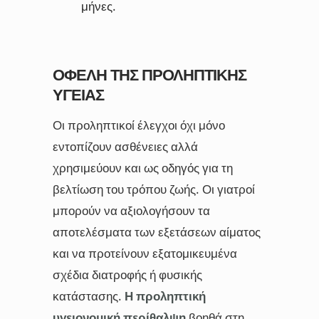
μήνες.
ΟΦΈΛΗ ΤΗΣ ΠΡΟΛΗΠΤΙΚΉΣ
ΥΓΕΊΑΣ
Οι προληπτικοί έλεγχοι όχι μόνο
εντοπίζουν ασθένειες αλλά
χρησιμεύουν και ως οδηγός για τη
βελτίωση του τρόπου ζωής. Οι γιατροί
μπορούν να αξιολογήσουν τα
αποτελέσματα των εξετάσεων αίματος
και να προτείνουν εξατομικευμένα
σχέδια διατροφής ή φυσικής
κατάστασης.
Η προληπτική
υγειονομική περίθαλψη
βοηθά στη