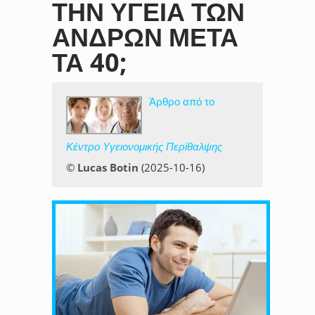
ΤΗΝ ΥΓΕΊΑ ΤΩΝ
ΑΝΔΡΏΝ ΜΕΤΆ
ΤΑ 40;
Άρθρο από το
Κέντρο Υγειονομικής Περίθαλψης
©
Lucas Botin
(2025-10-16)