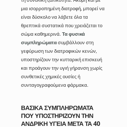
μια ισορροπημένη διατροφή, μπορεί να
είναι δύσκολο να λάβετε όλα τα
θρεπτικά συστατικά που χρειάζεται το
σώμα καθημερινά.
Τα φυσικά
συμπληρώματα
συμβάλλουν στη
γεφύρωση των διατροφικών κενών,
υποστηρίζουν την κυτταρική επισκευή
και προάγουν την υγιή γήρανση χωρίς
συνθετικές χημικές ουσίες ή
συνταγογραφούμενα φάρμακα.
ΒΑΣΙΚΆ ΣΥΜΠΛΗΡΏΜΑΤΑ
ΠΟΥ ΥΠΟΣΤΗΡΊΖΟΥΝ ΤΗΝ
ΑΝΔΡΙΚΉ ΥΓΕΊΑ ΜΕΤΆ ΤΑ 40