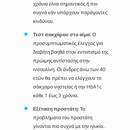
χρόνια είναι σημαντικός ή πιο
συχνά εάν υπάρχουν παράγοντες
κινδύνου.
Τεστ σακχάρου στο αίμα:
Ο
προσυμπτωματικός έλεγχος για
διαβήτη βοηθά στον εντοπισμό της
πρώιμης αντίστασης στην
ινσουλίνη. Οι άνδρες άνω των 40
ετών θα πρέπει να ελέγχουν το
σάκχαρο νηστείας ή την HbA1c
κάθε 1 έως 3 χρόνια.
Εξέταση προστάτη:
Τα
προβλήματα του προστάτη
γίνονται πιο συχνά με την ηλικία.