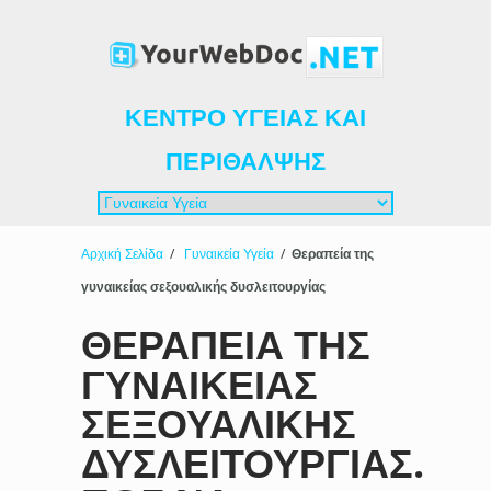
ΚΈΝΤΡΟ ΥΓΕΊΑΣ ΚΑΙ
ΠΕΡΊΘΑΛΨΗΣ
Αρχική Σελίδα
/
Γυναικεία Υγεία
/
Θεραπεία της
γυναικείας σεξουαλικής δυσλειτουργίας
ΘΕΡΑΠΕΊΑ ΤΗΣ
ΓΥΝΑΙΚΕΊΑΣ
ΣΕΞΟΥΑΛΙΚΉΣ
ΔΥΣΛΕΙΤΟΥΡΓΊΑΣ.