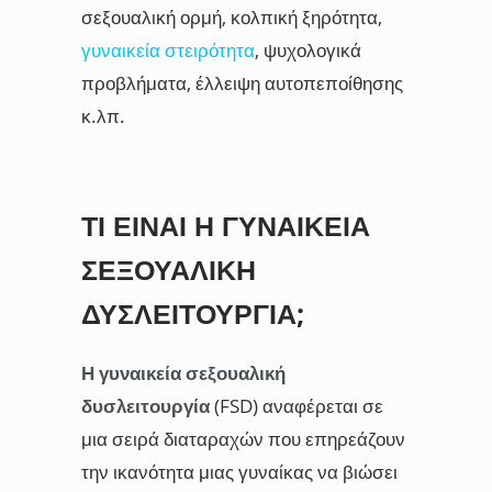
σεξουαλική ορμή, κολπική ξηρότητα,
γυναικεία στειρότητα
, ψυχολογικά
προβλήματα, έλλειψη αυτοπεποίθησης
κ.λπ.
ΤΙ ΕΊΝΑΙ Η ΓΥΝΑΙΚΕΊΑ
ΣΕΞΟΥΑΛΙΚΉ
ΔΥΣΛΕΙΤΟΥΡΓΊΑ;
Η γυναικεία σεξουαλική
δυσλειτουργία
(FSD) αναφέρεται σε
μια σειρά διαταραχών που επηρεάζουν
την ικανότητα μιας γυναίκας να βιώσει