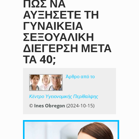
ΠΏΣ ΝΑ
ΑΥΞΉΣΕΤΕ ΤΗ
ΓΥΝΑΙΚΕΊΑ
ΣΕΞΟΥΑΛΙΚΉ
ΔΙΈΓΕΡΣΗ ΜΕΤΆ
ΤΑ 40;
Άρθρο από το
Κέντρο Υγειονομικής Περίθαλψης
©
Ines Obregon
(2024-10-15)