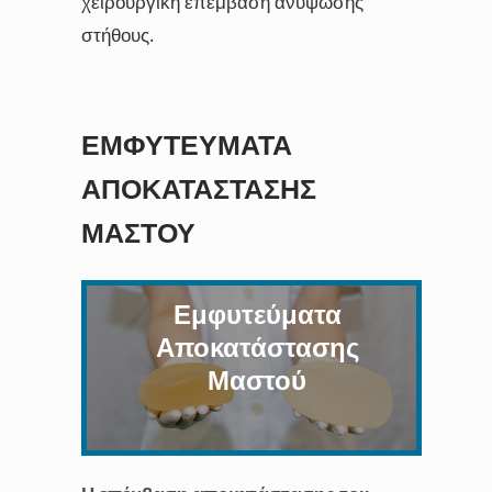
χειρουργική επέμβαση ανύψωσης
στήθους.
ΕΜΦΥΤΕΎΜΑΤΑ
ΑΠΟΚΑΤΆΣΤΑΣΗΣ
ΜΑΣΤΟΎ
Εμφυτεύματα
Αποκατάστασης
Μαστού