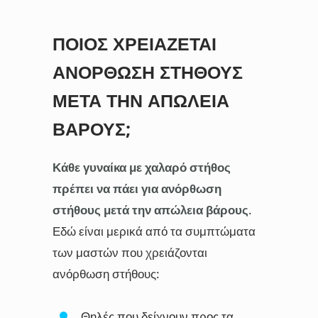
ΠΟΙΟΣ ΧΡΕΙΆΖΕΤΑΙ
ΑΝΌΡΘΩΣΗ ΣΤΉΘΟΥΣ
ΜΕΤΆ ΤΗΝ ΑΠΏΛΕΙΑ
ΒΆΡΟΥΣ;
Κάθε γυναίκα με χαλαρό στήθος
πρέπει να πάει για ανόρθωση
στήθους μετά την απώλεια βάρους
.
Εδώ είναι μερικά από τα συμπτώματα
των μαστών που χρειάζονται
ανόρθωση στήθους:
Θηλές που δείχνουν προς τα