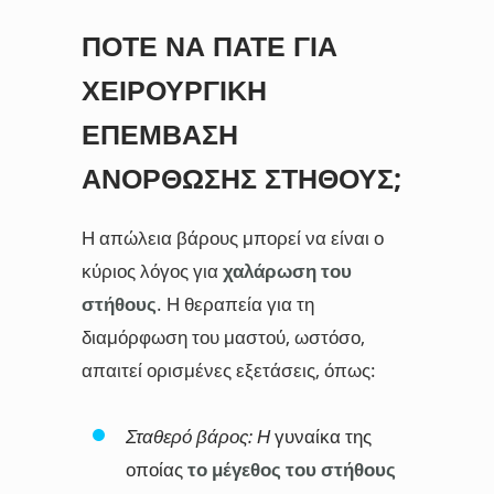
ΠΌΤΕ ΝΑ ΠΆΤΕ ΓΙΑ
ΧΕΙΡΟΥΡΓΙΚΉ
ΕΠΈΜΒΑΣΗ
ΑΝΌΡΘΩΣΗΣ ΣΤΉΘΟΥΣ;
Η απώλεια βάρους μπορεί να είναι ο
κύριος λόγος για
χαλάρωση του
στήθους
. Η θεραπεία για τη
διαμόρφωση του μαστού, ωστόσο,
απαιτεί ορισμένες εξετάσεις, όπως:
Σταθερό βάρος: Η
γυναίκα της
οποίας
το μέγεθος του στήθους