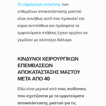
Το σφράγισμα σιλικόνης
των
ενθεμάτων αποκατάστασης μαστού
είναι συνήθως αυτό που προκαλεί την
κύρια αντιπάθεια και πρόσφατα τα
εμφυτεύματα στήθους έχουν αρχίσει να
γεμίζουν με αλατούχο διάλυμα.
ΚΊΝΔΥΝΟΙ ΧΕΙΡΟΥΡΓΙΚΏΝ
ΕΠΕΜΒΆΣΕΩΝ
ΑΠΟΚΑΤΆΣΤΑΣΗΣ ΜΑΣΤΟΎ
ΜΕΤΆ ΑΠΌ 40
Εδώ είναι μερικοί από
τους κινδύνους
που σχετίζονται με τα εμφυτεύματα
αποκατάστασης μαστού για τις